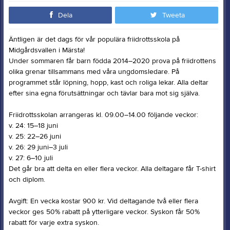
Dela
Tweeta
Äntligen är det dags för vår populära friidrottsskola på
Midgårdsvallen i Märsta!
Under sommaren får barn födda 2014–2020 prova på friidrottens
olika grenar tillsammans med våra ungdomsledare. På
programmet står löpning, hopp, kast och roliga lekar. Alla deltar
efter sina egna förutsättningar och tävlar bara mot sig själva.
Friidrottsskolan arrangeras kl. 09.00–14.00 följande veckor:
v. 24: 15–18 juni
v. 25: 22–26 juni
v. 26: 29 juni–3 juli
v. 27: 6–10 juli
Det går bra att delta en eller flera veckor. Alla deltagare får T-shirt
och diplom.
Avgift: En vecka kostar 900 kr. Vid deltagande två eller flera
veckor ges 50% rabatt på ytterligare veckor. Syskon får 50%
rabatt för varje extra syskon.