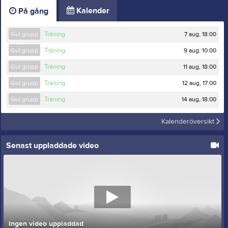
Kalender
På gång
7 aug, 18:00
Gul grupp
Träning
9 aug, 10:00
Gul grupp
Träning
11 aug, 18:00
Gul grupp
Träning
12 aug, 17:00
Gul grupp
Träning
14 aug, 18:00
Gul grupp
Träning
Kalenderöversikt
Senast uppladdade video
Ingen video uppladdad