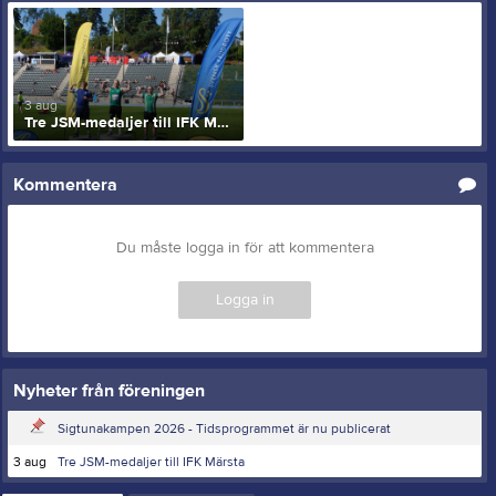
3 aug
Tre JSM-medaljer till IFK Märsta
Kommentera
Du måste logga in för att kommentera
Logga in
Nyheter från föreningen
Sigtunakampen 2026 - Tidsprogrammet är nu publicerat
3 aug
Tre JSM-medaljer till IFK Märsta